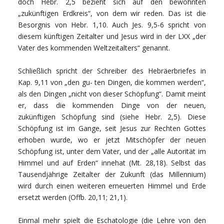
doch Hebr. 2,5 bezieht sich auf den bewohnten
„zukünftigen Erdkreis“, von dem wir reden. Das ist die
Besorgnis von Hebr. 1,10. Auch Jes. 9,5-6 spricht von
diesem künftigen Zeitalter und Jesus wird in der LXX „der
Vater des kommenden Weltzeitalters“ genannt.
Schließlich spricht der Schreiber des Hebräerbriefes in
Kap. 9,11 von „den gu- ten Dingen, die kommen werden“,
als den Dingen „nicht von dieser Schöpfung“. Damit meint
er, dass die kommenden Dinge von der neuen,
zukünftigen Schöpfung sind (siehe Hebr. 2,5). Diese
Schöpfung ist im Gange, seit Jesus zur Rechten Gottes
erhoben wurde, wo er jetzt Mitschöpfer der neuen
Schöpfung ist, unter dem Vater, und der „alle Autorität im
Himmel und auf Erden“ innehat (Mt. 28,18). Selbst das
Tausendjährige Zeitalter der Zukunft (das Millennium)
wird durch einen weiteren erneuerten Himmel und Erde
ersetzt werden (Offb. 20,11; 21,1).
Einmal mehr spielt die Eschatologie (die Lehre von den