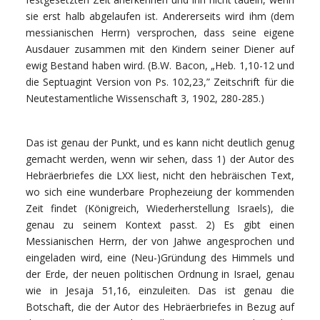
sie erst halb abgelaufen ist. Andererseits wird ihm (dem
messianischen Herrn) versprochen, dass seine eigene
Ausdauer zusammen mit den Kindern seiner Diener auf
ewig Bestand haben wird. (B.W. Bacon, „Heb. 1,10-12 und
die Septuagint Version von Ps. 102,23,” Zeitschrift für die
Neutestamentliche Wissenschaft 3, 1902, 280-285.)
Das ist genau der Punkt, und es kann nicht deutlich genug
gemacht werden, wenn wir sehen, dass 1) der Autor des
Hebräerbriefes die LXX liest, nicht den hebräischen Text,
wo sich eine wunderbare Prophezeiung der kommenden
Zeit findet (Königreich, Wiederherstellung Israels), die
genau zu seinem Kontext passt. 2) Es gibt einen
Messianischen Herrn, der von Jahwe angesprochen und
eingeladen wird, eine (Neu-)Gründung des Himmels und
der Erde, der neuen politischen Ordnung in Israel, genau
wie in Jesaja 51,16, einzuleiten. Das ist genau die
Botschaft, die der Autor des Hebräerbriefes in Bezug auf