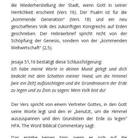
die Wiederherstellung der Stadt, wenn Gott in seiner
Herrlichkeit erscheint (Vers 16). Der Psalm ist für die
„kommende Generation“ (Vers 18) und ein neu
geschaffenes Volk des zukünftigen Königreichs auf Erden
geschrieben. Der Hebräerbrief spricht nicht von der
Schöpfung der Genesis, sondern von der „kommenden
Weltwirtschaft“ (2,5).
Jesaja 51,16 bestätigt diese Schlussfolgerung:
Ich habe meine Worte in deinen Mund gelegt und dich
bedeckt mit dem Schatten meiner Hand, um die Himmel
[wie ein Zelt] aufzuschlagen und die Grundmauern der Erde
zu legen und zu Zion zu sagen: Mein Volk bist du!
Der Vers spricht von einem Vertreter Gottes, in den Gott
seine Worte legt und den er „benutzt, um die Himmel
auszuspannen und den Grundstein der Erde zu legen“
HFA. The Word Biblical Commentary sagt:
Das ergäbe keinen Sinn, wenn es sich auf die