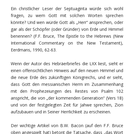
Ein christlicher Leser der Septuaginta würde sich wohl
fragen, zu wem Gott mit solchen Worten sprechen
könnte? Und wen würde Gott als „Herr“ ansprechen, oder
gar als der Schöpfer (oder Gründer) von Erde und Himmel
benennen? (F.F. Bruce, The Epistle to the Hebrews (New
International Commentary on the New Testament),
Eerdmans, 1990, 62-63.
Wenn der Autor des Hebräerbriefes die LXX liest, sieht er
einen offensichtlichen Hinweis auf den neuen Himmel und
die neue Erde des zukünftigen Königreichs, und er sieht,
dass Gott den messianischen Herrn im Zusammenhang
mit den Prophezeiungen des Restes von Psalm 102
anspricht, die von „der kommenden Generation“ (Vers 18)
und von der festgelegten Zeit für Jahwe sprechen, Zion
aufzubauen und in Seiner Herrlichkeit zu erscheinen.
Der wichtige Artikel von B.W. Bacon (auf den F.F. Bruce
oben angespielt hat) betont die Tatsache, dass „das Wort