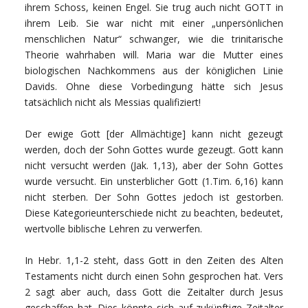
ihrem Schoss, keinen Engel. Sie trug auch nicht GOTT in
ihrem Leib. Sie war nicht mit einer „unpersönlichen
menschlichen Natur“ schwanger, wie die trinitarische
Theorie wahrhaben will. Maria war die Mutter eines
biologischen Nachkommens aus der königlichen Linie
Davids. Ohne diese Vorbedingung hätte sich Jesus
tatsächlich nicht als Messias qualifiziert!
Der ewige Gott [der Allmächtige] kann nicht gezeugt
werden, doch der Sohn Gottes wurde gezeugt. Gott kann
nicht versucht werden (Jak. 1,13), aber der Sohn Gottes
wurde versucht. Ein unsterblicher Gott (1.Tim. 6,16) kann
nicht sterben. Der Sohn Gottes jedoch ist gestorben.
Diese Kategorieunterschiede nicht zu beachten, bedeutet,
wertvolle biblische Lehren zu verwerfen.
In Hebr. 1,1-2 steht, dass Gott in den Zeiten des Alten
Testaments nicht durch einen Sohn gesprochen hat. Vers
2 sagt aber auch, dass Gott die Zeitalter durch Jesus
geschaffen hat. Dies könnte sich auf zukünftige Zeitalter