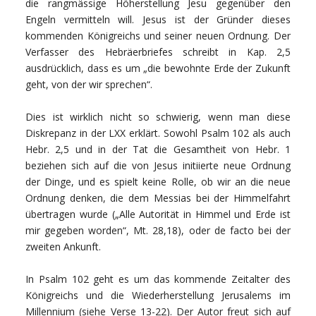
die rangmässige Höherstellung Jesu gegenüber den
Engeln vermitteln will. Jesus ist der Gründer dieses
kommenden Königreichs und seiner neuen Ordnung. Der
Verfasser des Hebräerbriefes schreibt in Kap. 2,5
ausdrücklich, dass es um „die bewohnte Erde der Zukunft
geht, von der wir sprechen“.
Dies ist wirklich nicht so schwierig, wenn man diese
Diskrepanz in der LXX erklärt. Sowohl Psalm 102 als auch
Hebr. 2,5 und in der Tat die Gesamtheit von Hebr. 1
beziehen sich auf die von Jesus initiierte neue Ordnung
der Dinge, und es spielt keine Rolle, ob wir an die neue
Ordnung denken, die dem Messias bei der Himmelfahrt
übertragen wurde („Alle Autorität in Himmel und Erde ist
mir gegeben worden“, Mt. 28,18), oder de facto bei der
zweiten Ankunft.
In Psalm 102 geht es um das kommende Zeitalter des
Königreichs und die Wiederherstellung Jerusalems im
Millennium (siehe Verse 13-22). Der Autor freut sich auf