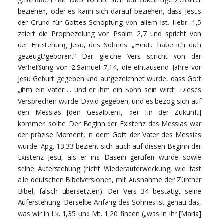
beziehen, oder es kann sich darauf beziehen, dass Jesus
der Grund für Gottes Schöpfung von allem ist. Hebr. 1,5
zitiert die Prophezeiung von Psalm 2,7 und spricht von
der Entstehung Jesu, des Sohnes: „Heute habe ich dich
gezeugt/geboren.“ Der gleiche Vers spricht von der
Verheißung von 2.Samuel 7,14, die eintausend Jahre vor
Jesu Geburt gegeben und aufgezeichnet wurde, dass Gott
„ihm ein Vater ... und er ihm ein Sohn sein wird“. Dieses
Versprechen wurde David gegeben, und es bezog sich auf
den Messias [den Gesalbten], der [in der Zukunft]
kommen sollte. Der Beginn der Existenz des Messias war
der präzise Moment, in dem Gott der Vater des Messias
wurde. Apg. 13,33 bezieht sich auch auf diesen Beginn der
Existenz Jesu, als er ins Dasein gerufen wurde sowie
seine Auferstehung (nicht Wiederauferweckung, wie fast
alle deutschen Bibelversionen, mit Ausnahme der Zürcher
Bibel, falsch übersetzten). Der Vers 34 bestätigt seine
Auferstehung. Derselbe Anfang des Sohnes ist genau das,
was wir in Lk. 1,35 und Mt. 1,20 finden („was in ihr [Maria]