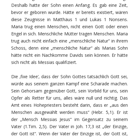
Deshalb hatte der Sohn einen Anfang. Es gab eine Zeit,
bevor er geboren wurde. Hätte er bereits existiert, wären
diese Zeugnisse in Matthäus 1 und Lukas 1 Nonsens.
Maria trug einen Menschen, nicht einen Gott oder einen
Engel in sich. Menschliche Mütter tragen Menschen. Maria
trug auch nicht einfach eine „menschliche Natur“ in ihrem
Schoss, denn eine „menschliche Natur“ als Marias Sohn
hätte nicht ein Nachkomme Davids sein können. Er hätte
sich nicht als Messias qualifiziert.
Die ‚fixe Idee‘, dass der Sohn Gottes tatsächlich Gott sei,
würde aus seinem ganzen Kampf eine Scharade machen.
Sein Gehorsam gegenüber Gott, sein Vorbild für uns, sein
Opfer als Retter für uns, alles wäre null und nichtig. Das
Amt eines Hohepriesters besteht darin, dass er „aus den
Menschen ausgewählt werden muss“ (Hebr. 5,1). Er ist
der „Mensch Messias Jesus“ im Gegensatz zu seinem
Vater (1.Tim. 2,5). Der Vater in Joh. 17,3 ist „der Einzige,
der Gott ist“. Wenn der Vater der Einzige ist, der Gott ist,