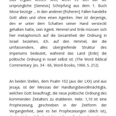
ursprüngliche [Genesis] Schöpfung aus dem 1. Buch
Mose bezöge ... In den anderen [früheren] Fällen handelte
Gott allein und ohne einen Agenten. Hier ist derjenige,
den er unter dem Schatten seiner Hand versteckt
gehalten hatte, sein Agent. Himmel und Erde müssen sich
hier metaphorisch auf die Gesamtheit der Ordnung in
Israel beziehen, d.h. auf den Himmel, der die
umfassendere, alles übergreifende Struktur des
Imperiums bedeutet, während das Land [Erde] die
politische Ordnung in Israel selbst ist. (The Word Biblical
Commentary: Jes. 34 - 66, Word-Books, 1966. S. 212)
An beiden Stellen, dem Psalm 102 (aus der LXX) und aus
Jesaja, ist der Messias der Handlungsbevollmächtigte,
welchen Gott beauftragt, die neue politische Ordnung des
kommenden Zeitalters zu etablieren. Hebr. 1,10 ist eine
Prophezeiung, geschrieben in der Zeitform der
Vergangenheit, (wie es bei Prophezeiungen üblich ist),