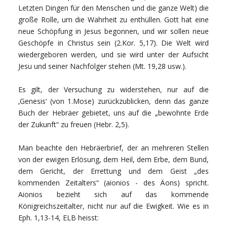
Letzten Dingen für den Menschen und die ganze Welt) die
große Rolle, um die Wahrheit zu enthüllen. Gott hat eine
neue Schöpfung in Jesus begonnen, und wir sollen neue
Geschöpfe in Christus sein (2.Kor. 5,17). Die Welt wird
wiedergeboren werden, und sie wird unter der Aufsicht
Jesu und seiner Nachfolger stehen (Mt. 19,28 usw.).
Es gilt, der Versuchung zu widerstehen, nur auf die
‚Genesis‘ (von 1.Mose) zurückzublicken, denn das ganze
Buch der Hebräer gebietet, uns auf die „bewohnte Erde
der Zukunft“ zu freuen (Hebr. 2,5).
Man beachte den Hebräerbrief, der an mehreren Stellen
von der ewigen Erlösung, dem Heil, dem Erbe, dem Bund,
dem Gericht, der Errettung und dem Geist „des
kommenden Zeitalters“ (aionios - des Äons) spricht.
Aionios bezieht sich auf das kommende
Königreichszeitalter, nicht nur auf die Ewigkeit. Wie es in
Eph. 1,13-14, ELB heisst: