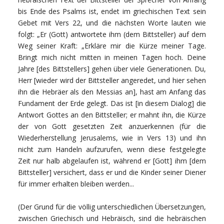
bis Ende des Psalms ist, endet im griechischen Text sein
Gebet mit Vers 22, und die nächsten Worte lauten wie
folgt: „Er (Gott) antwortete ihm (dem Bittsteller) auf dem
Weg seiner Kraft: „Erkläre mir die Kürze meiner Tage.
Bringt mich nicht mitten in meinen Tagen hoch. Deine
Jahre [des Bittstellers] gehen über viele Generationen. Du,
Herr [wieder wird der Bittsteller angeredet, und hier sehen
ihn die Hebräer als den Messias an], hast am Anfang das
Fundament der Erde gelegt. Das ist [in diesem Dialog] die
Antwort Gottes an den Bittsteller; er mahnt ihn, die Kürze
der von Gott gesetzten Zeit anzuerkennen (für die
Wiederherstellung Jerusalems, wie in Vers 13) und ihn
nicht zum Handeln aufzurufen, wenn diese festgelegte
Zeit nur halb abgelaufen ist, während er [Gott] ihm [dem
Bittsteller] versichert, dass er und die Kinder seiner Diener
für immer erhalten bleiben werden...
(Der Grund für die völlig unterschiedlichen Übersetzungen,
zwischen Griechisch und Hebräisch, sind die hebräischen